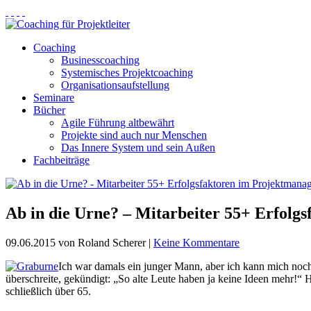
Coaching
Businesscoaching
Systemisches Projektcoaching
Organisationsaufstellung
Seminare
Bücher
Agile Führung altbewährt
Projekte sind auch nur Menschen
Das Innere System und sein Außen
Fachbeiträge
Ab in die Urne? – Mitarbeiter 55+ Erfol
09.06.2015
von Roland Scherer
|
Keine Kommentare
Ich war damals ein junger Mann, aber ich kann mich noch 
überschreite, gekündigt: „So alte Leute haben ja keine Ideen mehr!“
schließlich über 65.