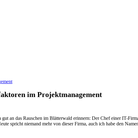
gsfaktoren im Projektmanagement
gut an das Rauschen im Blätterwald erinnern: Der Chef einer IT-Firma 
 Heute spricht niemand mehr von dieser Firma, auch ich habe den Name