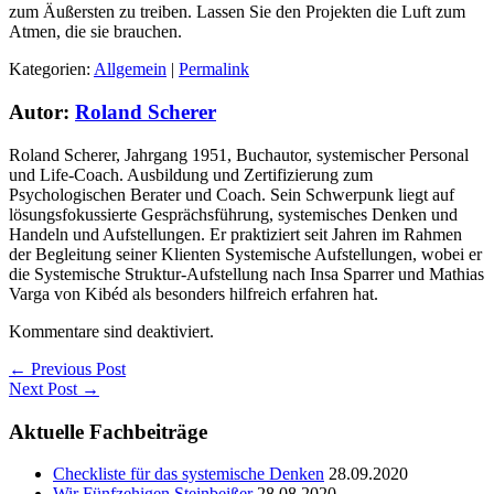
zum Äußersten zu treiben. Lassen Sie den Projekten die Luft zum
Atmen, die sie brauchen.
Kategorien:
Allgemein
|
Permalink
Autor:
Roland Scherer
Roland Scherer, Jahrgang 1951, Buchautor, systemischer Personal
und Life-Coach. Ausbildung und Zertifizierung zum
Psychologischen Berater und Coach. Sein Schwerpunk liegt auf
lösungsfokussierte Gesprächsführung, systemisches Denken und
Handeln und Aufstellungen. Er praktiziert seit Jahren im Rahmen
der Begleitung seiner Klienten Systemische Aufstellungen, wobei er
die Systemische Struktur-Aufstellung nach Insa Sparrer und Mathias
Varga von Kibéd als besonders hilfreich erfahren hat.
Kommentare sind deaktiviert.
← Previous Post
Next Post →
Aktuelle Fachbeiträge
Checkliste für das systemische Denken
28.09.2020
Wir Fünfzehigen Steinbeißer
28.08.2020