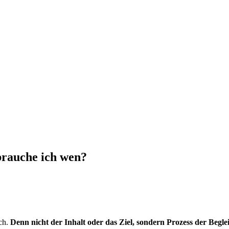
brauche ich wen?
ach.
Denn nicht der Inhalt oder das Ziel, sondern Prozess der Begl