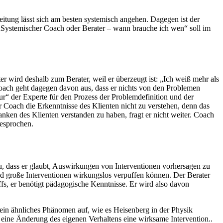
eitung lässt sich am besten systemisch angehen. Dagegen ist der
e „Systemischer Coach oder Berater – wann brauche ich wen“ soll im
er wird deshalb zum Berater, weil er überzeugt ist: „Ich weiß mehr als
oach geht dagegen davon aus, dass er nichts von den Problemen
nur“ der Experte für den Prozess der Problemdefinition und der
 Coach die Erkenntnisse des Klienten nicht zu verstehen, denn das
anken des Klienten verstanden zu haben, fragt er nicht weiter. Coach
gesprochen.
zu, dass er glaubt, Auswirkungen von Interventionen vorhersagen zu
d große Interventionen wirkungslos verpuffen können. Der Berater
fs, er benötigt pädagogische Kenntnisse. Er wird also davon
t ein ähnliches Phänomen auf, wie es Heisenberg in der Physik
 eine Änderung des eigenen Verhaltens eine wirksame Intervention..