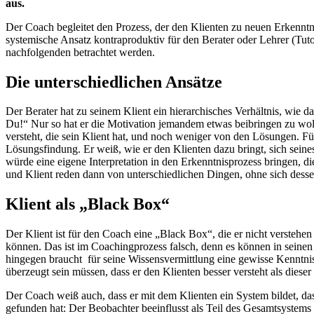
aus.
Der Coach begleitet den Prozess, der den Klienten zu neuen Erkenntni
systemische Ansatz kontraproduktiv für den Berater oder Lehrer (Tuto
nachfolgenden betrachtet werden.
Die unterschiedlichen Ansätze
Der Berater hat zu seinem Klient ein hierarchisches Verhältnis, wie d
Du!“ Nur so hat er die Motivation jemandem etwas beibringen zu wol
versteht, die sein Klient hat, und noch weniger von den Lösungen. Für
Lösungsfindung. Er weiß, wie er den Klienten dazu bringt, sich sein
würde eine eigene Interpretation in den Erkenntnisprozess bringen, di
und Klient reden dann von unterschiedlichen Dingen, ohne sich dess
Klient als „Black Box“
Der Klient ist für den Coach eine „Black Box“, die er nicht versteh
können. Das ist im Coachingprozess falsch, denn es können in seine
hingegen braucht für seine Wissensvermittlung eine gewisse Kenntnis
überzeugt sein müssen, dass er den Klienten besser versteht als dieser 
Der Coach weiß auch, dass er mit dem Klienten ein System bildet, das
gefunden hat: Der Beobachter beeinflusst als Teil des Gesamtsystems