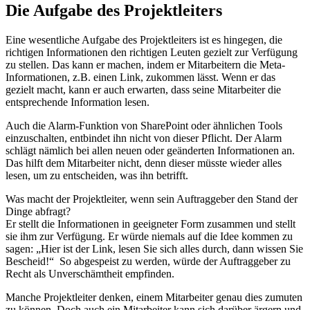
Die Aufgabe des Projektleiters
Eine wesentliche Aufgabe des Projektleiters ist es hingegen, die
richtigen Informationen den richtigen Leuten gezielt zur Verfügung
zu stellen. Das kann er machen, indem er Mitarbeitern die Meta-
Informationen, z.B. einen Link, zukommen lässt. Wenn er das
gezielt macht, kann er auch erwarten, dass seine Mitarbeiter die
entsprechende Information lesen.
Auch die Alarm-Funktion von SharePoint oder ähnlichen Tools
einzuschalten, entbindet ihn nicht von dieser Pflicht. Der Alarm
schlägt nämlich bei allen neuen oder geänderten Informationen an.
Das hilft dem Mitarbeiter nicht, denn dieser müsste wieder alles
lesen, um zu entscheiden, was ihn betrifft.
Was macht der Projektleiter, wenn sein Auftraggeber den Stand der
Dinge abfragt?
Er stellt die Informationen in geeigneter Form zusammen und stellt
sie ihm zur Verfügung. Er würde niemals auf die Idee kommen zu
sagen: „Hier ist der Link, lesen Sie sich alles durch, dann wissen Sie
Bescheid!“ So abgespeist zu werden, würde der Auftraggeber zu
Recht als Unverschämtheit empfinden.
Manche Projektleiter denken, einem Mitarbeiter genau dies zumuten
zu können. Doch auch ein Mitarbeiter kann sich darüber ärgern und