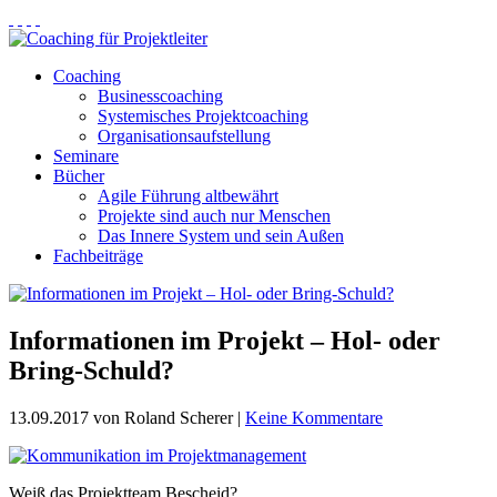
Coaching
Businesscoaching
Systemisches Projektcoaching
Organisationsaufstellung
Seminare
Bücher
Agile Führung altbewährt
Projekte sind auch nur Menschen
Das Innere System und sein Außen
Fachbeiträge
Informationen im Projekt – Hol- oder
Bring-Schuld?
13.09.2017
von Roland Scherer
|
Keine Kommentare
Weiß das Projektteam Bescheid?