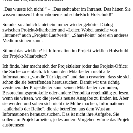
„Das wusste ich nicht!“ – „Das steht aber im Intranet. Das hätten Sie
wissen müssen! Informationen sind schließlich Holschuld!“
So oder so ähnlich lautet ein immer wieder gehörter Dialog
zwischen Projekt-Mitarbeiter und –Leiter. Wobei anstelle von
„Intranet“ auch „Projekt-Laufwerk“, „SharePoint“ oder ein anderes
Medium stehen kann.
Stimmt das wirklich? Ist Information im Projekt wirklich Holschuld
der Projekt-Mitarbeiter?
Ich finde, hier macht sich der Projektleiter (oder das Projekt-Office)
die Sache zu einfach. Ich kann den Mitarbeitern nicht alle
Informationen „vor die Tür kippen“ und dann erwarten, dass sie sich
schon die sie betreffenden heraussuchen. Damit wir uns richtig
verstehen: der Projektleiter kann seinen Mitarbeitern zumuten,
Besprechungsprotokolle oder andere Periodika regelmäßig zu lesen,
wenn sie wissen, wo die jeweils neuste Ausgabe zu finden ist. Aber
sie werden und sollen sich nicht die Mühe machen, Informationen
„außerhalb der Reihe“, die sie betreffen, aus dem Wust an
Informationen herauszusuchen. Das ist nicht ihre Aufgabe. Sie
sollen am Projekt arbeiten, jedes andere Vorgehen würde das Projekt
ausbremsen.