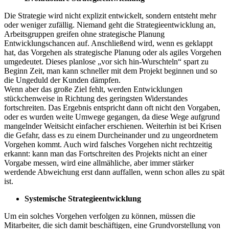
Die Strategie wird nicht explizit entwickelt, sondern entsteht mehr
oder weniger zufällig. Niemand geht die Strategieentwicklung an,
Arbeitsgruppen greifen ohne strategische Planung
Entwicklungschancen auf. Anschließend wird, wenn es geklappt
hat, das Vorgehen als strategische Planung oder als agiles Vorgehen
umgedeutet. Dieses planlose „vor sich hin-Wurschteln“ spart zu
Beginn Zeit, man kann schneller mit dem Projekt beginnen und so
die Ungeduld der Kunden dämpfen.
Wenn aber das große Ziel fehlt, werden Entwicklungen
stückchenweise in Richtung des geringsten Widerstandes
fortschreiten. Das Ergebnis entspricht dann oft nicht den Vorgaben,
oder es wurden weite Umwege gegangen, da diese Wege aufgrund
mangelnder Weitsicht einfacher erschienen. Weiterhin ist bei Krisen
die Gefahr, dass es zu einem Durcheinander und zu ungeordnetem
Vorgehen kommt. Auch wird falsches Vorgehen nicht rechtzeitig
erkannt: kann man das Fortschreiten des Projekts nicht an einer
Vorgabe messen, wird eine allmähliche, aber immer stärker
werdende Abweichung erst dann auffallen, wenn schon alles zu spät
ist.
Systemische Strategieentwicklung
Um ein solches Vorgehen verfolgen zu können, müssen die
Mitarbeiter, die sich damit beschäftigen, eine Grundvorstellung von