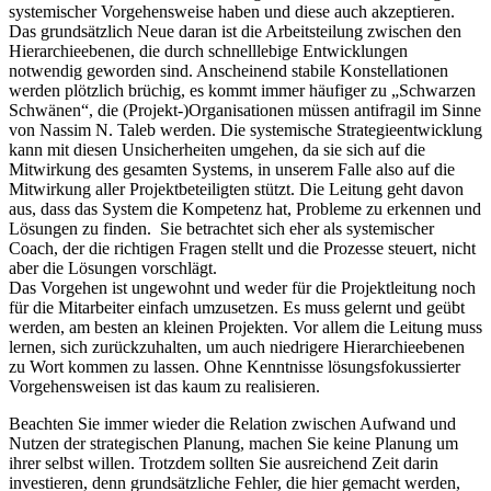
systemischer Vorgehensweise haben und diese auch akzeptieren.
Das grundsätzlich Neue daran ist die Arbeitsteilung zwischen den
Hierarchieebenen, die durch schnelllebige Entwicklungen
notwendig geworden sind. Anscheinend stabile Konstellationen
werden plötzlich brüchig, es kommt immer häufiger zu „Schwarzen
Schwänen“, die (Projekt-)Organisationen müssen antifragil im Sinne
von Nassim N. Taleb werden. Die systemische Strategieentwicklung
kann mit diesen Unsicherheiten umgehen, da sie sich auf die
Mitwirkung des gesamten Systems, in unserem Falle also auf die
Mitwirkung aller Projektbeteiligten stützt. Die Leitung geht davon
aus, dass das System die Kompetenz hat, Probleme zu erkennen und
Lösungen zu finden. Sie betrachtet sich eher als systemischer
Coach, der die richtigen Fragen stellt und die Prozesse steuert, nicht
aber die Lösungen vorschlägt.
Das Vorgehen ist ungewohnt und weder für die Projektleitung noch
für die Mitarbeiter einfach umzusetzen. Es muss gelernt und geübt
werden, am besten an kleinen Projekten. Vor allem die Leitung muss
lernen, sich zurückzuhalten, um auch niedrigere Hierarchieebenen
zu Wort kommen zu lassen. Ohne Kenntnisse lösungsfokussierter
Vorgehensweisen ist das kaum zu realisieren.
Beachten Sie immer wieder die Relation zwischen Aufwand und
Nutzen der strategischen Planung, machen Sie keine Planung um
ihrer selbst willen. Trotzdem sollten Sie ausreichend Zeit darin
investieren, denn grundsätzliche Fehler, die hier gemacht werden,